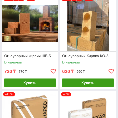
Огнеупорный кирпич ШБ-5
Огнеупорный Кирпич КО-3
В наличии
В наличии
720
620
₸
₸
770 ₸
660 ₸
Купить
Купить
–15%
–8%