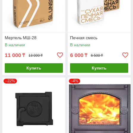
Мертель МШ-28
Печная смесь
В наличии
В наличии
11 000
6 000
₸
₸
13 000 ₸
6 500 ₸
Купить
Купить
–22%
–4%