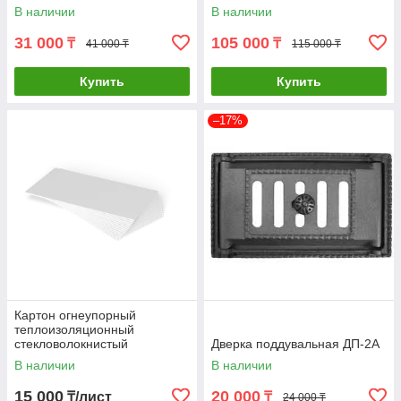
В наличии
В наличии
31 000
105 000
₸
₸
41 000 ₸
115 000 ₸
Купить
Купить
–17%
Картон огнеупорный
теплоизоляционный
стекловолокнистый
Дверка поддувальная ДП-2А
В наличии
В наличии
15 000
20 000
₸/лист
₸
24 000 ₸