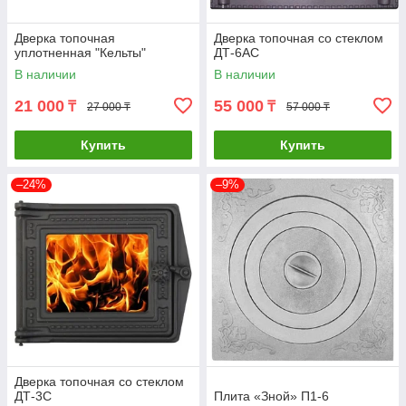
Дверка топочная
Дверка топочная со стеклом
уплотненная "Кельты"
ДТ-6АС
В наличии
В наличии
21 000
55 000
₸
₸
27 000 ₸
57 000 ₸
Купить
Купить
–24%
–9%
Дверка топочная со стеклом
ДТ-3С
Плита «Зной» П1-6