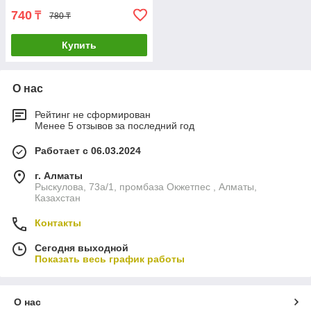
740
₸
780 ₸
Купить
О нас
Рейтинг не сформирован
Менее 5 отзывов за последний год
Работает с 06.03.2024
г. Алматы
Рыскулова, 73а/1, промбаза Окжетпес , Алматы,
Казахстан
Контакты
Сегодня выходной
Показать весь график работы
О нас