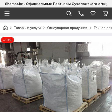
Shamot.kz - Официальные Партнеры Сухоложского огнеупо
Товары и услуги
Огнеупорная продукция
Глиная ог
–13%