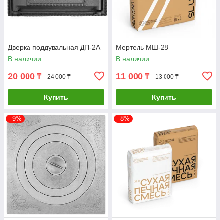
Дверка поддувальная ДП-2А
Мертель МШ-28
В наличии
В наличии
20 000
11 000
₸
₸
24 000 ₸
13 000 ₸
Купить
Купить
–9%
–8%