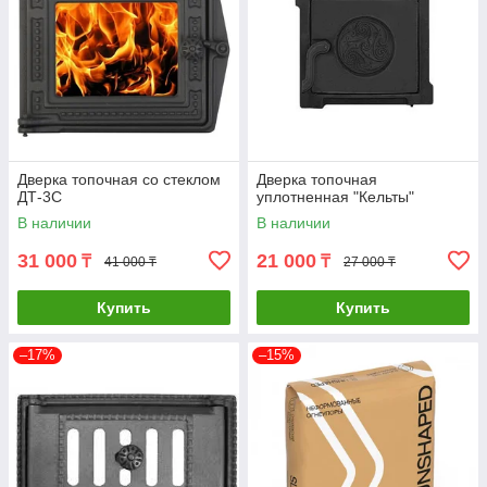
Дверка топочная со стеклом
Дверка топочная
ДТ-3С
уплотненная "Кельты"
В наличии
В наличии
31 000
21 000
₸
₸
41 000 ₸
27 000 ₸
Купить
Купить
–17%
–15%