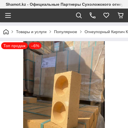
Shamot.kz - Официальные Партнеры Сухоложского огнеупо
Товары и услуги
Популярное
Огнеупорный Кирпич 
Топ продаж
–6%