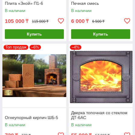
Плита «Зной» П1-6
Печная смесь
В наличии
В наличии
105 000
6 000
₸
₸
115 000 ₸
6 500 ₸
Купить
Купить
Топ продаж
–6%
–4%
Дверка топочная со стеклом
Огнеупорный кирпич ШБ-5
ДТ-6АС
В наличии
В наличии