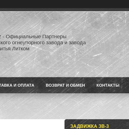
z - Официальные Партнеры
кого огнеупорного завода и завода
литья Литком
ТАВКА И ОПЛАТА
ВОЗВРАТ И ОБМЕН
КОНТАКТЫ
ЗАДВИЖКА ЗВ-3