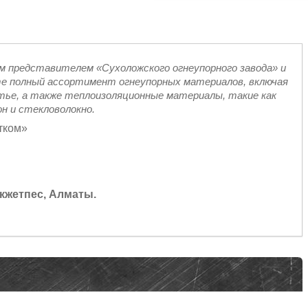
 представителем «Сухоложского огнеупорного завода» и
ете полный ассортимент огнеупорных материалов, включая
литье, а также теплоизоляционные материалы, такие как
н и стекловолокно.
тком»
Окжетпес, Алматы.