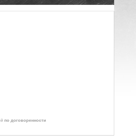
ей
по договоренности