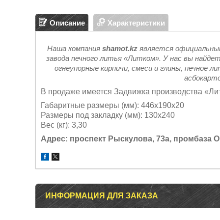
Описание
Характеристики
Наша компания
shamot.kz
является официальным
завода печного литья «Литком». У нас вы найд
огнеупорные кирпичи, смеси и глины, печное 
асбокарто
В продаже имеется Задвижка
производства «Ли
Габаритные размеры (мм): 446х190х20
Размеры под закладку (мм): 130х240
Вес (кг): 3,30
Адрес: проспект Рыскулова, 73а, промбаза 
ИНФОРМАЦИЯ ДЛЯ ЗАКАЗА