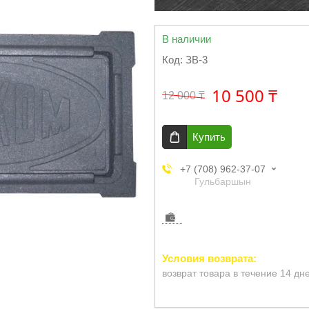
В наличии
Код:
ЗВ-3
10 500 ₸
12 000 ₸
Купить
+7 (708) 962-37-07
Гульбаршын
возврат товара в течение 14 дн